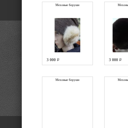
Меховые беруши
Меховы
3 000
3 000
q
q
Меховые беруши
Меховы