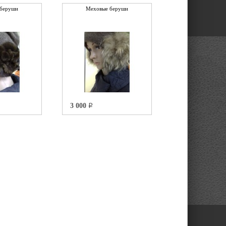
беруши
Меховые беруши
3 000
q