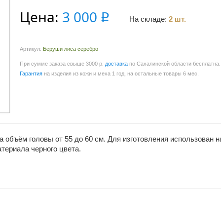
Цена:
3 000
q
На складе:
2 шт.
Артикул:
Беруши лиса серебро
При сумме заказа свыше 3000 р.
доставка
по Сахалинской области бесплатна.
Гарантия
на изделия из кожи и меха 1 год, на остальные товары 6 мес.
 объём головы от 55 до 60 см. Для изготовления использован н
териала черного цвета.