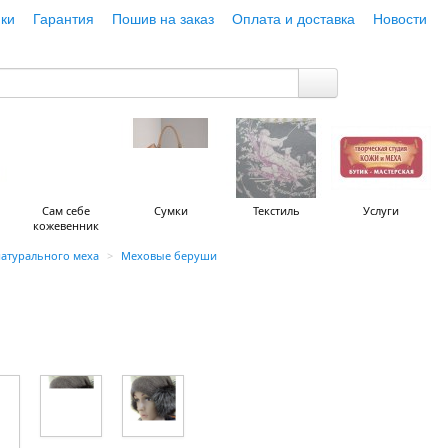
ки
Гарантия
Пошив на заказ
Оплата и доставка
Новости
Сам себе
Сумки
Текстиль
Услуги
кожевенник
натурального меха
>
Меховые беруши