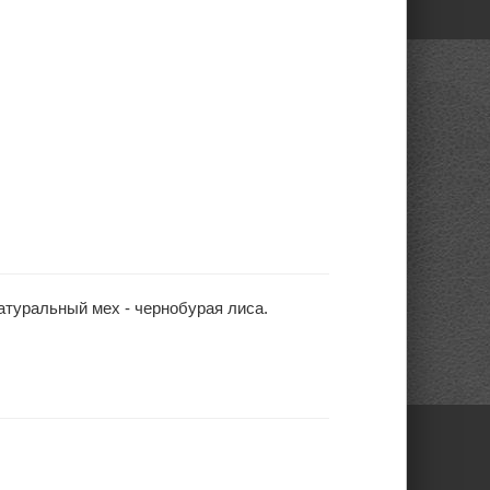
атуральный мех - чернобурая лиса.