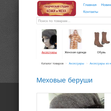
Главная
Новин
Контакты
Аксессуары
Женская одежда
Обувь
Каталог товаров
>
Аксессуары
>
Аксессуары из 
Меховые беруши