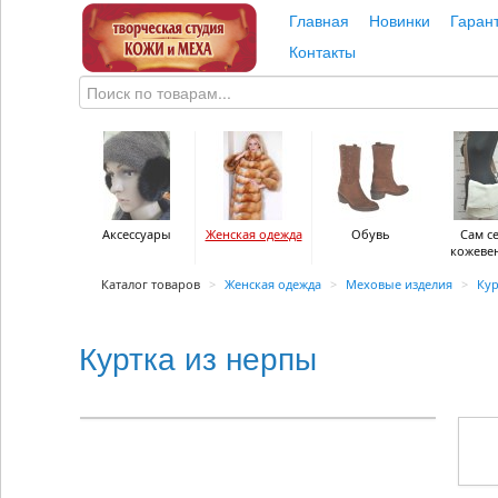
Главная
Новинки
Гаран
Контакты
Аксессуары
Женская одежда
Обувь
Сам с
кожеве
Каталог товаров
>
Женская одежда
>
Меховые изделия
>
Кур
Куртка из нерпы